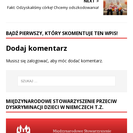
NEXT
Fakt: Odzyskaliśmy córkę! Chcemy odszkodowania!
BĄDŹ PIERWSZY, KTÓRY SKOMENTUJE TEN WPIS!
Dodaj komentarz
Musisz się
zalogować
, aby móc dodać komentarz.
MIĘDZYNARODOWE STOWARZYSZENIE PRZECIW
DYSKRYMINACJI DZIECI W NIEMCZECH T.Z.