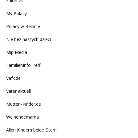
Salon 24
My Polacy
Polacy w Berlinie
Nie bez naszych dzieci
Mip Media
FamilienInfoTreff
Vafk.de
Väter aktuell
Mutter -Kinder.de
Weinendemama
Allen Kindern beide Eltern