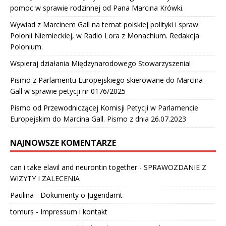
pomoc w sprawie rodzinnej od Pana Marcina Krówki.
Wywiad z Marcinem Gall na temat polskiej polityki i spraw
Polonii Niemieckiej, w Radio Lora z Monachium. Redakcja
Polonium.
Wspieraj działania Międzynarodowego Stowarzyszenia!
Pismo z Parlamentu Europejskiego skierowane do Marcina
Gall w sprawie petycji nr 0176/2025
Pismo od Przewodniczącej Komisji Petycji w Parlamencie
Europejskim do Marcina Gall. Pismo z dnia 26.07.2023
NAJNOWSZE KOMENTARZE
can i take elavil and neurontin together
-
SPRAWOZDANIE Z
WIZYTY I ZALECENIA
Paulina
-
Dokumenty o Jugendamt
tomurs
-
Impressum i kontakt