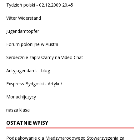
Tydzień polski - 02.12.2009 20.45
Väter Widerstand
Jugendamtopfer
Forum polonijne w Austrii
Serdecznie zapraszamy na
Video Chat
Antyjugendamt - blog
Exspress Bydgoski - Artykuł
Monachijczycy
nasza klasa
OSTATNIE WPISY
Podziękowanie dla Międzynarodowego Stowarzyszenia za