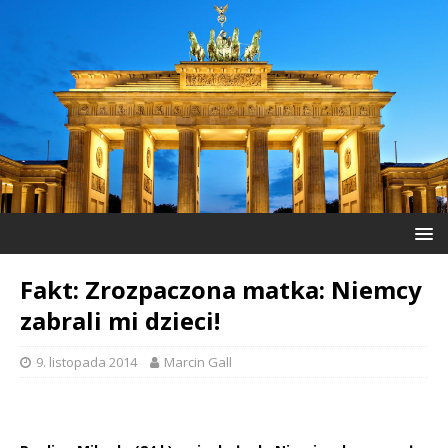
Fakt: Zrozpaczona matka: Niemcy
zabrali mi dzieci!
9. listopada 2014
Marcin Gall