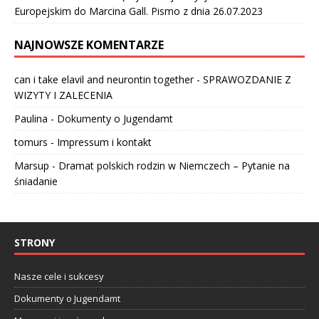
Europejskim do Marcina Gall. Pismo z dnia 26.07.2023
NAJNOWSZE KOMENTARZE
can i take elavil and neurontin together
-
SPRAWOZDANIE Z
WIZYTY I ZALECENIA
Paulina
-
Dokumenty o Jugendamt
tomurs
-
Impressum i kontakt
Marsup
-
Dramat polskich rodzin w Niemczech – Pytanie na
śniadanie
STRONY
Nasze cele i sukcesy
Dokumenty o Jugendamt