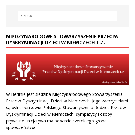
MIĘDZYNARODOWE STOWARZYSZENIE PRZECIW
DYSKRYMINACJI DZIECI W NIEMCZECH T.Z.
W Berlinie jest siedziba Międzynarodowego Stowarzyszenia
Przeciw Dyskryminacji Dzieci w Niemczech. Jego założycielami
są byli członkowie Polskiego Stowarzyszenia Rodzice Przeciw
Dyskryminacji Dzieci w Niemczech, sympatycy i osoby
prywatne. Inicjatywa ma poparcie szerokiego grona
społeczeństwa.