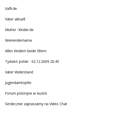
Vafk.de
Väter aktuell
Mutter -Kinder.de
Weinendemama
Allen Kindern beide Eltern
Tydzień polski - 02.12.2009 20.45
Väter Widerstand
Jugendamtopfer
Forum polonijne w Austrii
Serdecznie zapraszamy na
Video Chat