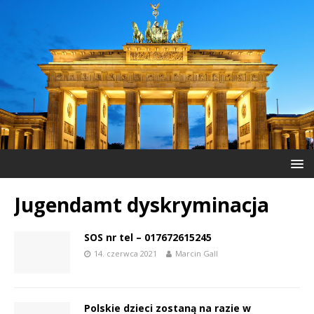
Jugendamt dyskryminacja
SOS nr tel – 017672615245
14. czerwca 2021
Marcin Gall
Polskie dzieci zostaną na razie w