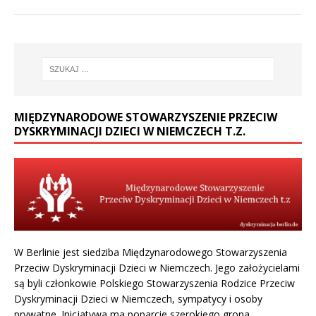
MIĘDZYNARODOWE STOWARZYSZENIE PRZECIW
DYSKRYMINACJI DZIECI W NIEMCZECH T.Z.
W Berlinie jest siedziba Międzynarodowego Stowarzyszenia
Przeciw Dyskryminacji Dzieci w Niemczech. Jego założycielami
są byli członkowie Polskiego Stowarzyszenia Rodzice Przeciw
Dyskryminacji Dzieci w Niemczech, sympatycy i osoby
prywatne. Inicjatywa ma poparcie szerokiego grona