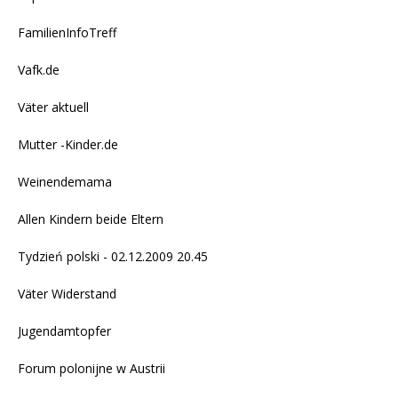
FamilienInfoTreff
Vafk.de
Väter aktuell
Mutter -Kinder.de
Weinendemama
Allen Kindern beide Eltern
Tydzień polski - 02.12.2009 20.45
Väter Widerstand
Jugendamtopfer
Forum polonijne w Austrii