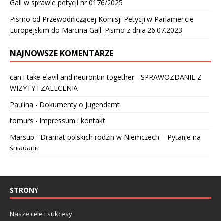
Gall w sprawie petycji nr 0176/2025
Pismo od Przewodniczącej Komisji Petycji w Parlamencie
Europejskim do Marcina Gall. Pismo z dnia 26.07.2023
NAJNOWSZE KOMENTARZE
can i take elavil and neurontin together
-
SPRAWOZDANIE Z
WIZYTY I ZALECENIA
Paulina
-
Dokumenty o Jugendamt
tomurs
-
Impressum i kontakt
Marsup
-
Dramat polskich rodzin w Niemczech – Pytanie na
śniadanie
STRONY
Nasze cele i sukcesy