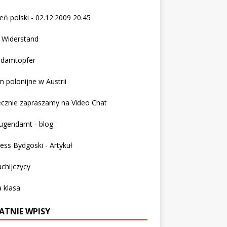
eń polski - 02.12.2009 20.45
 Widerstand
ndamtopfer
 polonijne w Austrii
ecznie zapraszamy na
Video Chat
ugendamt - blog
ess Bydgoski - Artykuł
chijczycy
 klasa
ATNIE WPISY