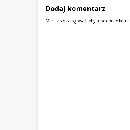
Dodaj komentarz
Musisz się
zalogować
, aby móc dodać komen