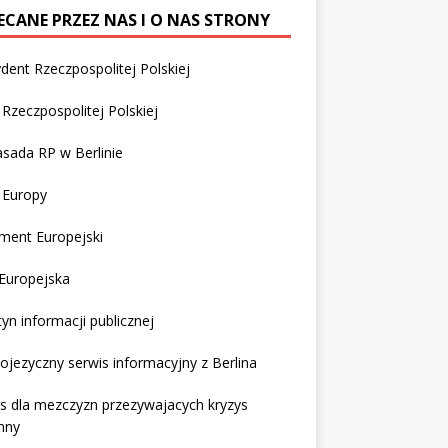
ECANE PRZEZ NAS I O NAS STRONY
dent Rzeczpospolitej Polskiej
Rzeczpospolitej Polskiej
sada RP w Berlinie
 Europy
ment Europejski
Europejska
tyn informacji publicznej
ojezyczny serwis informacyjny z Berlina
s dla mezczyzn przezywajacych kryzys
nny