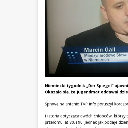
Niemiecki tygodnik „Der Spiegel” ujawni
Okazało się, że Jugendmat oddawał dzie
Sprawę na antenie TVP Info poruszył koresp
Historia dotycząca dwóch chłopców, którzy tr
przełomu lat 80. i 90. Jednak jak podaje dzi