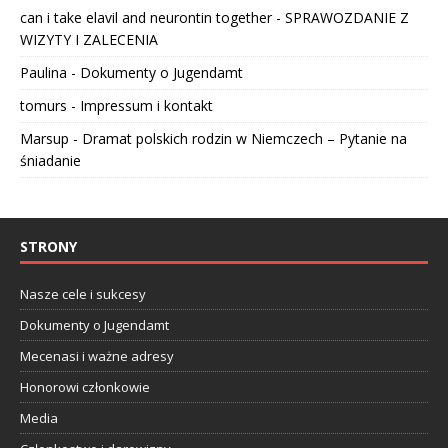
can i take elavil and neurontin together
-
SPRAWOZDANIE Z
WIZYTY I ZALECENIA
Paulina
-
Dokumenty o Jugendamt
tomurs
-
Impressum i kontakt
Marsup
-
Dramat polskich rodzin w Niemczech – Pytanie na
śniadanie
STRONY
Nasze cele i sukcesy
Dokumenty o Jugendamt
Mecenasi i ważne adresy
Honorowi członkowie
Media