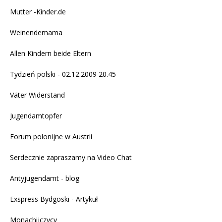
Mutter -Kinder.de
Weinendemama
Allen Kindern beide Eltern
Tydzień polski - 02.12.2009 20.45
Väter Widerstand
Jugendamtopfer
Forum polonijne w Austrii
Serdecznie zapraszamy na
Video Chat
Antyjugendamt - blog
Exspress Bydgoski - Artykuł
Monachijczycy