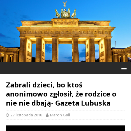
Zabrali dzieci, bo ktoś
anonimowo zgłosił, że rodzice o
nie nie dbają- Gazeta Lubuska
27. listopada 2018
Marcin Gall