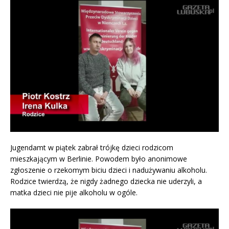
Jugendamt w piątek zabrał trójkę dzieci rodzicom
mieszkającym w Berlinie. Powodem było anonimowe
zgłoszenie o rzekomym biciu dzieci i nadużywaniu alkoholu.
Rodzice twierdzą, że nigdy żadnego dziecka nie uderzyli, a
matka dzieci nie pije alkoholu w ogóle.