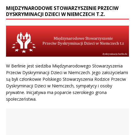
MIĘDZYNARODOWE STOWARZYSZENIE PRZECIW
DYSKRYMINACJI DZIECI W NIEMCZECH T.Z.
W Berlinie jest siedziba Międzynarodowego Stowarzyszenia
Przeciw Dyskryminacji Dzieci w Niemczech. Jego założycielami
są byli członkowie Polskiego Stowarzyszenia Rodzice Przeciw
Dyskryminacji Dzieci w Niemczech, sympatycy i osoby
prywatne. Inicjatywa ma poparcie szerokiego grona
społeczeństwa.