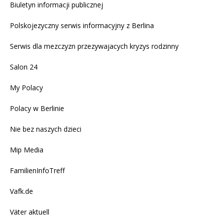
Biuletyn informacji publicznej
Polskojezyczny serwis informacyjny z Berlina
Serwis dla mezczyzn przezywajacych kryzys rodzinny
Salon 24
My Polacy
Polacy w Berlinie
Nie bez naszych dzieci
Mip Media
FamilienInfoTreff
Vafk.de
Väter aktuell