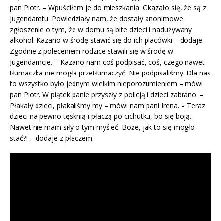
pan Piotr. – Wpuściłem je do mieszkania. Okazało się, że są z
Jugendamtu. Powiedziały nam, że dostały anonimowe
zgłoszenie o tym, że w domu są bite dzieci i nadużywany
alkohol. Kazano w środę stawić się do ich placówki – dodaje.
Zgodnie z poleceniem rodzice stawili się w środę w
Jugendamcie. – Kazano nam coś podpisać, coś, czego nawet
tłumaczka nie mogła przetłumaczyć. Nie podpisaliśmy. Dla nas
to wszystko było jednym wielkim nieporozumieniem – mówi
pan Piotr. W piątek panie przyszły z policją i dzieci zabrano. –
Płakały dzieci, płakaliśmy my – mówi nam pani Irena. – Teraz
dzieci na pewno tęsknią i płaczą po cichutku, bo się boją.
Nawet nie mam siły o tym myśleć. Boże, jak to się mogło
stać?! – dodaje z płaczem.