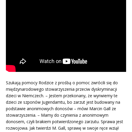
Szukają pomocy Rodzice z prośbą o pomoc zwrócili się do
międzynarodowego stowarzyszenia przeciw dyskryminacji
dzieci w Niemczech. – Jestem przekonany, że wyrwiemy te
dzieci ze szponów Jugendamtu, bo zarzut jest budowany na
podstawie anonimowych donosów – mówi Marcin Gall ze
stowarzyszenia. – Mamy do czynienia z anonimowym
donosem, czyli brakiem potwierdzonego zarzutu. Sprawa jest
rozwojowa. Jak twierdzi M. Gall, sprawę w swoje ręce wziął