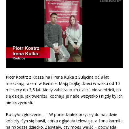
Piotr Kostrz z Koszalina i Irena Kulka z Sulęcina od 8 lat
mieszkają razem w Berlinie. Mają trójkę dzieci w wieku od 10
miesięcy do 3,5 lat. Kiedy zabierano im dzieci, nie wiedzieli, co
się dzieje. Jak twierdzą, kochają je nade wszystko i nigdy by ich
nie skrzywdzili.
Bo było zgłoszenie… – W poniedziałek przyszły do nas dwie
kobiety. Syn się bawił, córka oglądała telewizję, a żona karmiła
najmłodsze dziecko. Zapytały, czy mogą wejść – opowiada