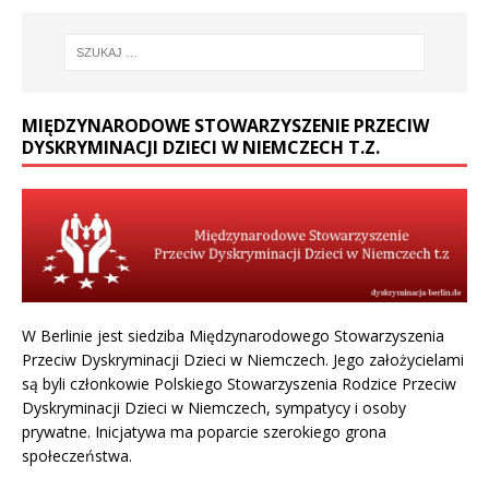
MIĘDZYNARODOWE STOWARZYSZENIE PRZECIW
DYSKRYMINACJI DZIECI W NIEMCZECH T.Z.
W Berlinie jest siedziba Międzynarodowego Stowarzyszenia
Przeciw Dyskryminacji Dzieci w Niemczech. Jego założycielami
są byli członkowie Polskiego Stowarzyszenia Rodzice Przeciw
Dyskryminacji Dzieci w Niemczech, sympatycy i osoby
prywatne. Inicjatywa ma poparcie szerokiego grona
społeczeństwa.