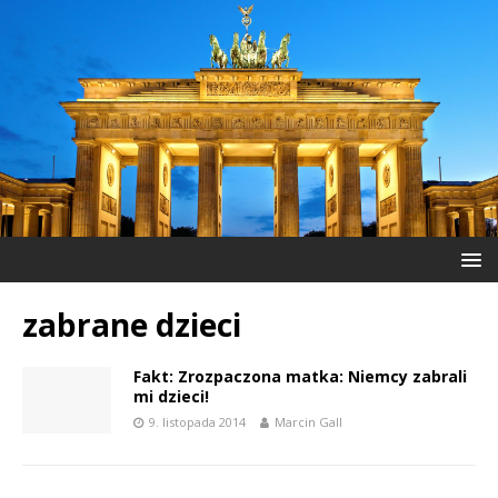
zabrane dzieci
Fakt: Zrozpaczona matka: Niemcy zabrali
mi dzieci!
9. listopada 2014
Marcin Gall