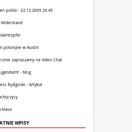
eń polski - 02.12.2009 20.45
 Widerstand
ndamtopfer
 polonijne w Austrii
ecznie zapraszamy na
Video Chat
ugendamt - blog
ess Bydgoski - Artykuł
chijczycy
 klasa
ATNIE WPISY