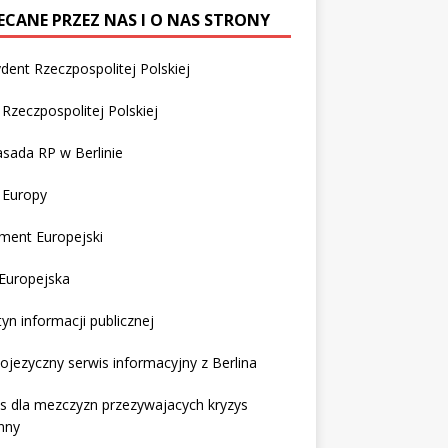
ECANE PRZEZ NAS I O NAS STRONY
dent Rzeczpospolitej Polskiej
Rzeczpospolitej Polskiej
sada RP w Berlinie
 Europy
ment Europejski
Europejska
tyn informacji publicznej
ojezyczny serwis informacyjny z Berlina
s dla mezczyzn przezywajacych kryzys
nny