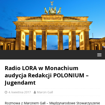
Radio LORA w Monachium
audycja Redakcji POLONIUM –
Jugendamt
4. kwietnia 2017
Marcin Gall
Rozmowa z Marcinem Gall – Międzynarodowe Stowarzyszenie