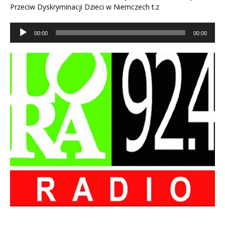
Przeciw Dyskryminacji Dzieci w Niemczech t.z
Odtwarzacz
00:00
00:00
plików
dźwiękowych