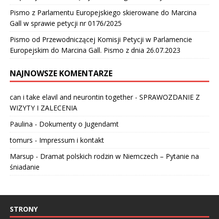
Pismo z Parlamentu Europejskiego skierowane do Marcina
Gall w sprawie petycji nr 0176/2025
Pismo od Przewodniczącej Komisji Petycji w Parlamencie
Europejskim do Marcina Gall. Pismo z dnia 26.07.2023
NAJNOWSZE KOMENTARZE
can i take elavil and neurontin together
-
SPRAWOZDANIE Z
WIZYTY I ZALECENIA
Paulina
-
Dokumenty o Jugendamt
tomurs
-
Impressum i kontakt
Marsup
-
Dramat polskich rodzin w Niemczech – Pytanie na
śniadanie
STRONY