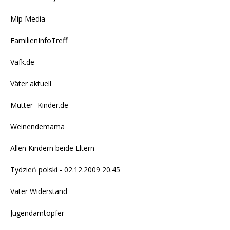
Mip Media
FamilienInfoTreff
Vafk.de
Väter aktuell
Mutter -Kinder.de
Weinendemama
Allen Kindern beide Eltern
Tydzień polski - 02.12.2009 20.45
Väter Widerstand
Jugendamtopfer