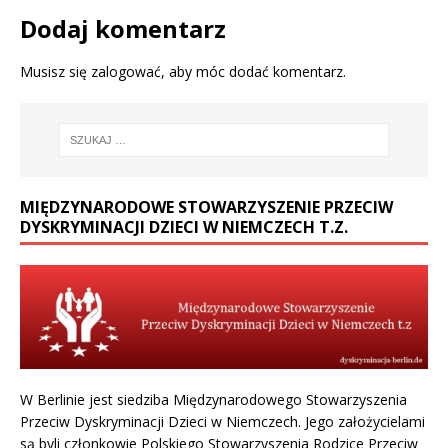
Dodaj komentarz
Musisz się
zalogować
, aby móc dodać komentarz.
MIĘDZYNARODOWE STOWARZYSZENIE PRZECIW
DYSKRYMINACJI DZIECI W NIEMCZECH T.Z.
W Berlinie jest siedziba Międzynarodowego Stowarzyszenia
Przeciw Dyskryminacji Dzieci w Niemczech. Jego założycielami
są byli członkowie Polskiego Stowarzyszenia Rodzice Przeciw