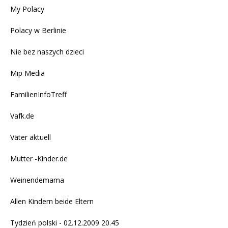
My Polacy
Polacy w Berlinie
Nie bez naszych dzieci
Mip Media
FamilienInfoTreff
Vafk.de
Väter aktuell
Mutter -Kinder.de
Weinendemama
Allen Kindern beide Eltern
Tydzień polski - 02.12.2009 20.45