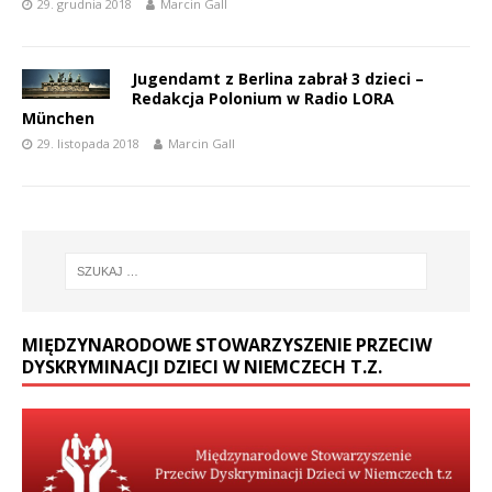
29. grudnia 2018
Marcin Gall
Jugendamt z Berlina zabrał 3 dzieci –
Redakcja Polonium w Radio LORA
München
29. listopada 2018
Marcin Gall
MIĘDZYNARODOWE STOWARZYSZENIE PRZECIW
DYSKRYMINACJI DZIECI W NIEMCZECH T.Z.