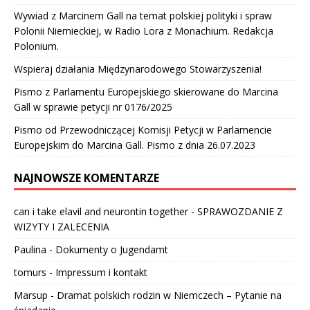
Wywiad z Marcinem Gall na temat polskiej polityki i spraw
Polonii Niemieckiej, w Radio Lora z Monachium. Redakcja
Polonium.
Wspieraj działania Międzynarodowego Stowarzyszenia!
Pismo z Parlamentu Europejskiego skierowane do Marcina
Gall w sprawie petycji nr 0176/2025
Pismo od Przewodniczącej Komisji Petycji w Parlamencie
Europejskim do Marcina Gall. Pismo z dnia 26.07.2023
NAJNOWSZE KOMENTARZE
can i take elavil and neurontin together
-
SPRAWOZDANIE Z
WIZYTY I ZALECENIA
Paulina
-
Dokumenty o Jugendamt
tomurs
-
Impressum i kontakt
Marsup
-
Dramat polskich rodzin w Niemczech – Pytanie na