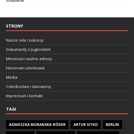
śniadanie
STRONY
Nasze cele i sukcesy
Dokumenty o Jugendamt
Mecenasi i ważne adresy
Honorowi członkowie
Media
Członkostwo i darowizny
Impressum i kontakt
TAGI
AGNIESZKA MORANSKA-RÖDER
ARTUR SITKO
BERLIN