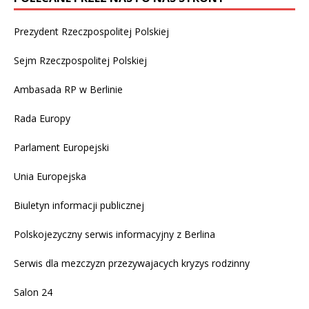
Prezydent Rzeczpospolitej Polskiej
Sejm Rzeczpospolitej Polskiej
Ambasada RP w Berlinie
Rada Europy
Parlament Europejski
Unia Europejska
Biuletyn informacji publicznej
Polskojezyczny serwis informacyjny z Berlina
Serwis dla mezczyzn przezywajacych kryzys rodzinny
Salon 24