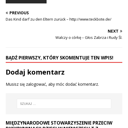
PREVIOUS
Das Kind darf zu den Eltern zurück – http://www.teckbote.de/
NEXT
Walczy o córkę – Głos Zabrza i Rudy Śl.
BĄDŹ PIERWSZY, KTÓRY SKOMENTUJE TEN WPIS!
Dodaj komentarz
Musisz się
zalogować
, aby móc dodać komentarz.
MIĘDZYNARODOWE STOWARZYSZENIE PRZECIW