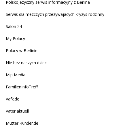
Polskojezyczny serwis informacyjny z Berlina
Serwis dla mezczyzn przezywajacych kryzys rodzinny
Salon 24
My Polacy
Polacy w Berlinie
Nie bez naszych dzieci
Mip Media
FamilienInfoTreff
Vafk.de
Väter aktuell
Mutter -Kinder.de