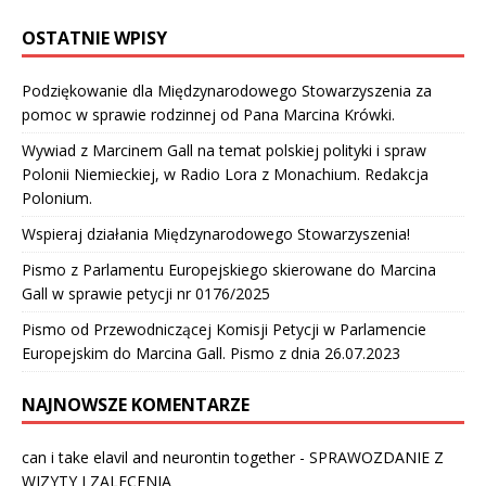
OSTATNIE WPISY
Podziękowanie dla Międzynarodowego Stowarzyszenia za
pomoc w sprawie rodzinnej od Pana Marcina Krówki.
Wywiad z Marcinem Gall na temat polskiej polityki i spraw
Polonii Niemieckiej, w Radio Lora z Monachium. Redakcja
Polonium.
Wspieraj działania Międzynarodowego Stowarzyszenia!
Pismo z Parlamentu Europejskiego skierowane do Marcina
Gall w sprawie petycji nr 0176/2025
Pismo od Przewodniczącej Komisji Petycji w Parlamencie
Europejskim do Marcina Gall. Pismo z dnia 26.07.2023
NAJNOWSZE KOMENTARZE
can i take elavil and neurontin together
-
SPRAWOZDANIE Z
WIZYTY I ZALECENIA