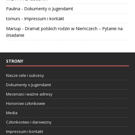
Paulina
-
Dokumenty o Jugendamt
tomurs
-
Impressum i kontakt
Marsup
-
Dramat polskich rodzin w Niemczech – Pytanie na
śniadanie
STRONY
Nasze cele i sukcesy
Dokumenty o Jugendamt
Mecenasi i ważne adresy
Honorowi członkowie
Media
Członkostwo i darowizny
Impressum i kontakt