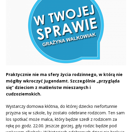
Praktycznie nie ma sfery życia rodzinnego, w którą nie
mógłby wkroczyć Jugendamt. Szczególnie „przygląda
się” dzieciom z małżeństw mieszanych i
cudzoziemskich.
Wystarczy domowa kłótnia, do której dziecko niefortunnie
przyzna się w szkole, by zostało odebrane rodzicom. Ten sam
los spotkać może malca, który będzie szedł z rodzicem za
rękę po godz. 22.00. Jeszcze gorzej, gdy rodzic będzie pod