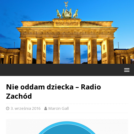
Nie oddam dziecka – Radio
Zachód
3. września 2016
Marcin Gall