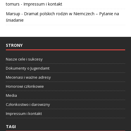
tomurs
-
Impressum i kontakt
Marsup
-
Dramat polskich rodzin w Niemczech – Pytanie na
śniadanie
STRONY
Nasze cele i sukcesy
Dokumenty o Jugendamt
Mecenasi i ważne adresy
Honorowi członkowie
Media
Członkostwo i darowizny
Impressum i kontakt
TAGI