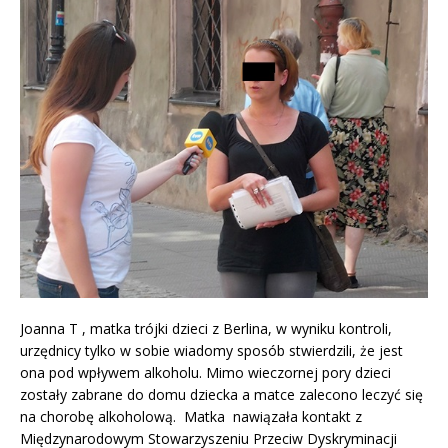
Joanna T , matka trójki dzieci z Berlina, w wyniku kontroli,
urzędnicy tylko w sobie wiadomy sposób stwierdzili, że jest
ona pod wpływem alkoholu. Mimo wieczornej pory dzieci
zostały zabrane do domu dziecka a matce zalecono leczyć się
na chorobę alkoholową. Matka nawiązała kontakt z
Międzynarodowym Stowarzyszeniu Przeciw Dyskryminacji