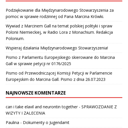
Podziękowanie dla Międzynarodowego Stowarzyszenia za
pomoc w sprawie rodzinnej od Pana Marcina Krówki.
Wywiad z Marcinem Gall na temat polskiej polityki i spraw
Polonii Niemieckiej, w Radio Lora z Monachium. Redakcja
Polonium.
Wspieraj działania Międzynarodowego Stowarzyszenia!
Pismo z Parlamentu Europejskiego skierowane do Marcina
Gall w sprawie petycji nr 0176/2025
Pismo od Przewodniczącej Komisji Petycji w Parlamencie
Europejskim do Marcina Gall. Pismo z dnia 26.07.2023
NAJNOWSZE KOMENTARZE
can i take elavil and neurontin together
-
SPRAWOZDANIE Z
WIZYTY I ZALECENIA
Paulina
-
Dokumenty o Jugendamt