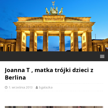
Joanna T , matka trójki dzieci z
Berlina
1. września 2013
bgalazka