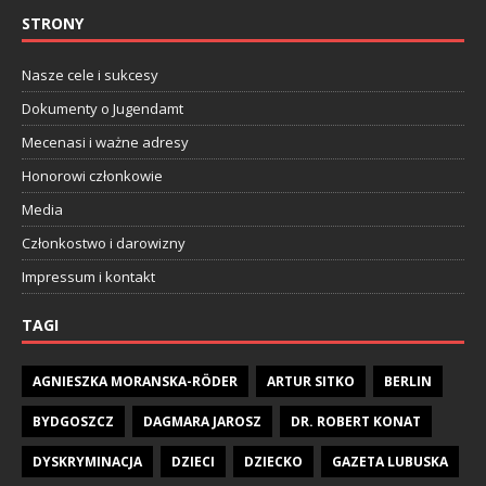
STRONY
Nasze cele i sukcesy
Dokumenty o Jugendamt
Mecenasi i ważne adresy
Honorowi członkowie
Media
Członkostwo i darowizny
Impressum i kontakt
TAGI
AGNIESZKA MORANSKA-RÖDER
ARTUR SITKO
BERLIN
BYDGOSZCZ
DAGMARA JAROSZ
DR. ROBERT KONAT
DYSKRYMINACJA
DZIECI
DZIECKO
GAZETA LUBUSKA