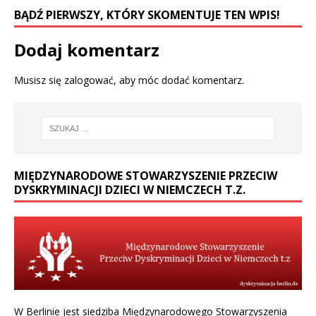
BĄDŹ PIERWSZY, KTÓRY SKOMENTUJE TEN WPIS!
Dodaj komentarz
Musisz się
zalogować
, aby móc dodać komentarz.
MIĘDZYNARODOWE STOWARZYSZENIE PRZECIW
DYSKRYMINACJI DZIECI W NIEMCZECH T.Z.
W Berlinie jest siedziba Międzynarodowego Stowarzyszenia