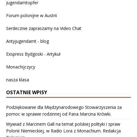
Jugendamtopfer
Forum polonijne w Austrii
Serdecznie zapraszamy na
Video Chat
Antyjugendamt - blog
Exspress Bydgoski - Artykuł
Monachijczycy
nasza klasa
OSTATNIE WPISY
Podziękowanie dla Międzynarodowego Stowarzyszenia za
pomoc w sprawie rodzinnej od Pana Marcina Krówki.
Wywiad z Marcinem Gall na temat polskiej polityki i spraw
Polonii Niemieckiej, w Radio Lora z Monachium. Redakcja