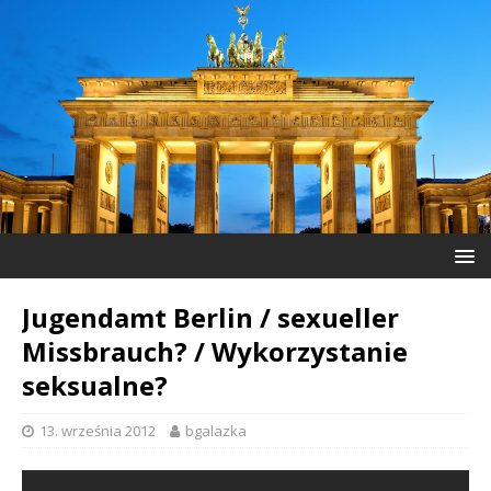
Jugendamt Berlin / sexueller
Missbrauch? / Wykorzystanie
seksualne?
13. września 2012
bgalazka