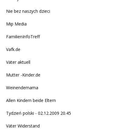
Nie bez naszych dzieci
Mip Media
FamilienInfoTreff
Vafk.de
Väter aktuell
Mutter -Kinder.de
Weinendemama
Allen Kindern beide Eltern
Tydzień polski - 02.12.2009 20.45
Väter Widerstand