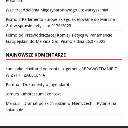
Polonium.
Wspieraj działania Międzynarodowego Stowarzyszenia!
Pismo z Parlamentu Europejskiego skierowane do Marcina
Gall w sprawie petycji nr 0176/2025
Pismo od Przewodniczącej Komisji Petycji w Parlamencie
Europejskim do Marcina Gall. Pismo z dnia 26.07.2023
NAJNOWSZE KOMENTARZE
can i take elavil and neurontin together
-
SPRAWOZDANIE Z
WIZYTY I ZALECENIA
Paulina
-
Dokumenty o Jugendamt
tomurs
-
Impressum i kontakt
Marsup
-
Dramat polskich rodzin w Niemczech – Pytanie na
śniadanie