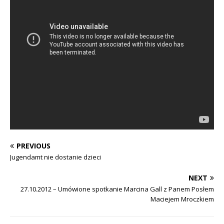
PREVIOUS
Jugendamt nie dostanie dzieci
NEXT
27.10.2012 – Umówione spotkanie Marcina Gall z Panem Posłem
Maciejem Mroczkiem