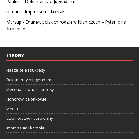
Paulina
-
Dokumenty o Jugendamt
tomurs
-
Impressum i kontakt
Marsup
-
Dramat polskich rodzin w Niemczech – Pytanie na
śniadanie
STRONY
Nasze cele i sukcesy
Dokumenty o Jugendamt
Mecenasi i ważne adresy
Honorowi członkowie
Media
Członkostwo i darowizny
Impressum i kontakt