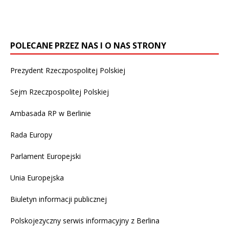
1670 duchownych – ujawnił 13 września tygodnik
[…]
POLECANE PRZEZ NAS I O NAS STRONY
Prezydent Rzeczpospolitej Polskiej
Sejm Rzeczpospolitej Polskiej
Ambasada RP w Berlinie
Rada Europy
Parlament Europejski
Unia Europejska
Biuletyn informacji publicznej
Polskojezyczny serwis informacyjny z Berlina