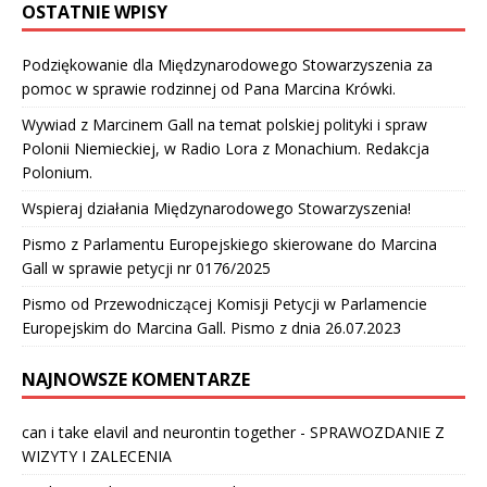
OSTATNIE WPISY
Podziękowanie dla Międzynarodowego Stowarzyszenia za
pomoc w sprawie rodzinnej od Pana Marcina Krówki.
Wywiad z Marcinem Gall na temat polskiej polityki i spraw
Polonii Niemieckiej, w Radio Lora z Monachium. Redakcja
Polonium.
Wspieraj działania Międzynarodowego Stowarzyszenia!
Pismo z Parlamentu Europejskiego skierowane do Marcina
Gall w sprawie petycji nr 0176/2025
Pismo od Przewodniczącej Komisji Petycji w Parlamencie
Europejskim do Marcina Gall. Pismo z dnia 26.07.2023
NAJNOWSZE KOMENTARZE
can i take elavil and neurontin together
-
SPRAWOZDANIE Z
WIZYTY I ZALECENIA