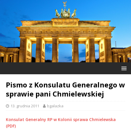
Pismo z Konsulatu Generalnego w
sprawie pani Chmielewskiej
13. grudnia 2011
bgalazka
Konsulat Generalny RP w Kolonii sprawa Chmielewska
(PDF)