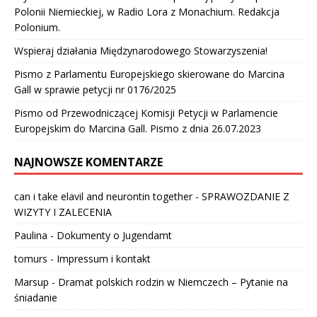
Polonii Niemieckiej, w Radio Lora z Monachium. Redakcja
Polonium.
Wspieraj działania Międzynarodowego Stowarzyszenia!
Pismo z Parlamentu Europejskiego skierowane do Marcina
Gall w sprawie petycji nr 0176/2025
Pismo od Przewodniczącej Komisji Petycji w Parlamencie
Europejskim do Marcina Gall. Pismo z dnia 26.07.2023
NAJNOWSZE KOMENTARZE
can i take elavil and neurontin together
-
SPRAWOZDANIE Z
WIZYTY I ZALECENIA
Paulina
-
Dokumenty o Jugendamt
tomurs
-
Impressum i kontakt
Marsup
-
Dramat polskich rodzin w Niemczech – Pytanie na
śniadanie