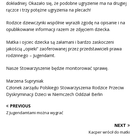
dokładniej. Okazało się, że podobne ugryzienie ma na drugiej
rączce i trzy potężne ugryzienia na plecach!
Rodzice dziewczynki wspólnie wyrazili zgodę na opisanie i na
opublikowanie informacji razem ze zdjęciem dziecka.
Matka i ojciec dziecka są załamani i bardzo zaskoczeni
jakością „opieki” zaoferowanej przez przedstawicieli prawa
rodzinnego – Jugendamt.
Nasze Stowarzyszenie będzie monitorować sprawę.
Marzena Supryniak
Członek zarządu Polskiego Stowarzyszenia Rodzice Przeciw
Dyskryminacji Dzieci w Niemczech Oddział Berlin
PREVIOUS
Z Jugendamtami można wygrać
NEXT
Kacper wrócił do matki