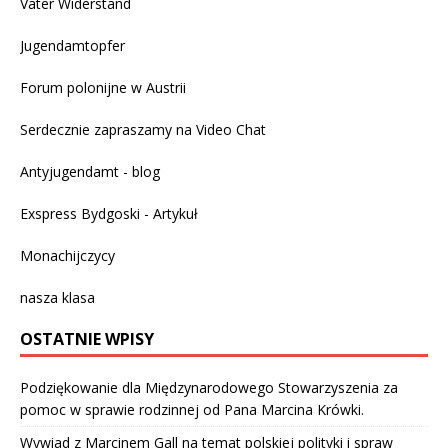
Väter Widerstand
Jugendamtopfer
Forum polonijne w Austrii
Serdecznie zapraszamy na
Video Chat
Antyjugendamt - blog
Exspress Bydgoski - Artykuł
Monachijczycy
nasza klasa
OSTATNIE WPISY
Podziękowanie dla Międzynarodowego Stowarzyszenia za
pomoc w sprawie rodzinnej od Pana Marcina Krówki.
Wywiad z Marcinem Gall na temat polskiej polityki i spraw