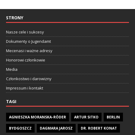
STRONY
Nasze cele i sukcesy
Dokumenty o Jugendamt
Mecenasi i ważne adresy
Honorowi członkowie
Media
Członkostwo i darowizny
Impressum i kontakt
TAGI
AGNIESZKA MORANSKA-RÖDER
ARTUR SITKO
BERLIN
BYDGOSZCZ
DAGMARA JAROSZ
DR. ROBERT KONAT