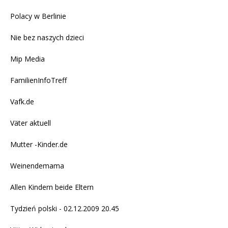
Polacy w Berlinie
Nie bez naszych dzieci
Mip Media
FamilienInfoTreff
Vafk.de
Väter aktuell
Mutter -Kinder.de
Weinendemama
Allen Kindern beide Eltern
Tydzień polski - 02.12.2009 20.45