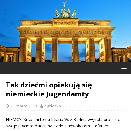
Tak dziećmi opiekują się
niemieckie Jugendamty
23. marca 2010
bgalazka
NIEMCY. Kilka dni temu Liliana W. z Berlina wygrała proces o
swoje pięcioro dzieci, na czele z adwokatem Stefanem