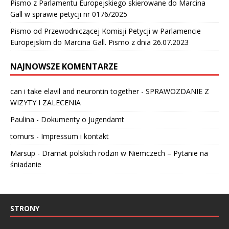
Pismo z Parlamentu Europejskiego skierowane do Marcina
Gall w sprawie petycji nr 0176/2025
Pismo od Przewodniczącej Komisji Petycji w Parlamencie
Europejskim do Marcina Gall. Pismo z dnia 26.07.2023
NAJNOWSZE KOMENTARZE
can i take elavil and neurontin together
-
SPRAWOZDANIE Z
WIZYTY I ZALECENIA
Paulina
-
Dokumenty o Jugendamt
tomurs
-
Impressum i kontakt
Marsup
-
Dramat polskich rodzin w Niemczech – Pytanie na
śniadanie
STRONY