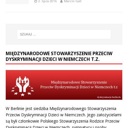
2. lipca 2016
Marcin Gall
MIĘDZYNARODOWE STOWARZYSZENIE PRZECIW
DYSKRYMINACJI DZIECI W NIEMCZECH T.Z.
W Berlinie jest siedziba Międzynarodowego Stowarzyszenia
Przeciw Dyskryminacji Dzieci w Niemczech. Jego założycielami
są byli członkowie Polskiego Stowarzyszenia Rodzice Przeciw
Dyskryminacji Dzieci w Niemczech, sympatycy i osoby