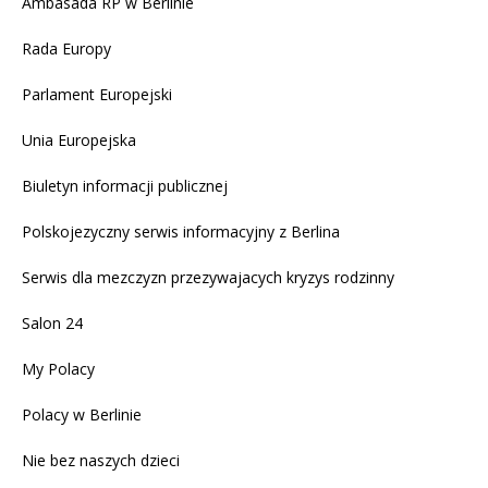
Ambasada RP w Berlinie
Rada Europy
Parlament Europejski
Unia Europejska
Biuletyn informacji publicznej
Polskojezyczny serwis informacyjny z Berlina
Serwis dla mezczyzn przezywajacych kryzys rodzinny
Salon 24
My Polacy
Polacy w Berlinie
Nie bez naszych dzieci