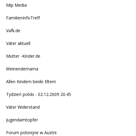
Mip Media
FamilienInfoTreff
Vafk.de
Väter aktuell
Mutter -Kinder.de
Weinendemama
Allen Kindern beide Eltern
Tydzień polski - 02.12.2009 20.45
Väter Widerstand
Jugendamtopfer
Forum polonijne w Austrii