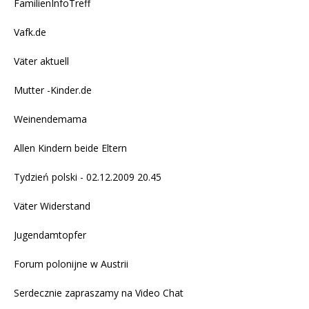
FamilienInfoTreff
Vafk.de
Väter aktuell
Mutter -Kinder.de
Weinendemama
Allen Kindern beide Eltern
Tydzień polski - 02.12.2009 20.45
Väter Widerstand
Jugendamtopfer
Forum polonijne w Austrii
Serdecznie zapraszamy na
Video Chat