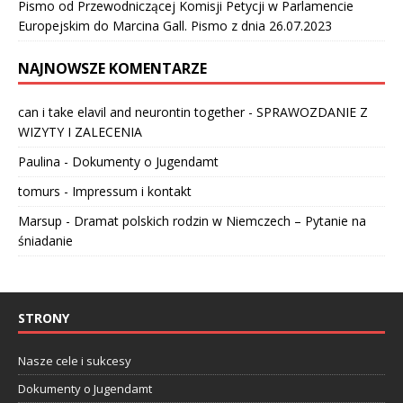
Pismo od Przewodniczącej Komisji Petycji w Parlamencie
Europejskim do Marcina Gall. Pismo z dnia 26.07.2023
NAJNOWSZE KOMENTARZE
can i take elavil and neurontin together
-
SPRAWOZDANIE Z
WIZYTY I ZALECENIA
Paulina
-
Dokumenty o Jugendamt
tomurs
-
Impressum i kontakt
Marsup
-
Dramat polskich rodzin w Niemczech – Pytanie na
śniadanie
STRONY
Nasze cele i sukcesy
Dokumenty o Jugendamt