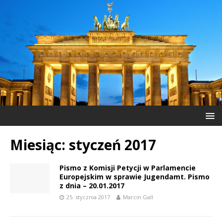
Miesiąc:
styczeń 2017
Pismo z Komisji Petycji w Parlamencie
Europejskim w sprawie Jugendamt. Pismo
z dnia – 20.01.2017
25. stycznia 2017
Marcin Gall