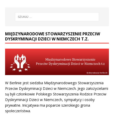
MIĘDZYNARODOWE STOWARZYSZENIE PRZECIW
DYSKRYMINACJI DZIECI W NIEMCZECH T.Z.
W Berlinie jest siedziba Międzynarodowego Stowarzyszenia
Przeciw Dyskryminacji Dzieci w Niemczech. Jego założycielami
są byli członkowie Polskiego Stowarzyszenia Rodzice Przeciw
Dyskryminacji Dzieci w Niemczech, sympatycy i osoby
prywatne. Inicjatywa ma poparcie szerokiego grona
społeczeństwa.